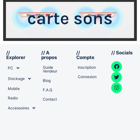
carte sons
//
// A
//
// Socials
Explorer
propos
Compte
Guide
Inscription
PC
Vendeur
Connexion
Stockage
Blog
Mobile
F.A.Q
Radio
Contact
Accessoires