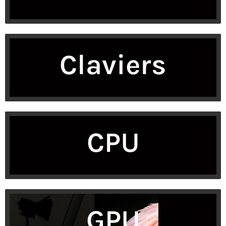
Claviers
CPU
GPU